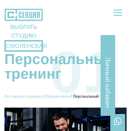
ВЫБРАТЬ
СТУДИЮ
СМОЛЕНСКАЯ
Персональный
Личный кабинет
тренинг
На главную страницу
/
Направления
/
Персональный тренинг