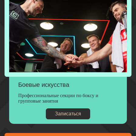
Боевые искусства
Профессиональные секции по боксу и
групповые занятия
Записаться