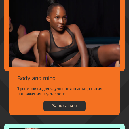
Body and mind
Тренировки для улучшения осанки, снятия
напряжения и усталости
Записаться