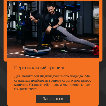
Персональный тренинг
Для любителей индивидуального подхода. Мы
стараемся подбирать тренера строго под запрос
клиента. Ставьте себе цели, а мы поможем вам
их достигнуть
Записаться