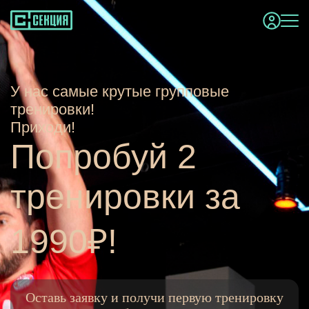
У нас самые крутые групповые
тренировки!
Приходи!
Попробуй 2
тренировки за
1990₽!
Оставь заявку и получи первую тренировку