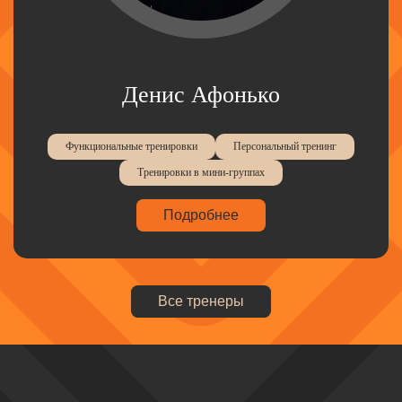
Денис Афонько
Функциональные тренировки
Персональный тренинг
Тренировки в мини-группах
Подробнее
Все тренеры