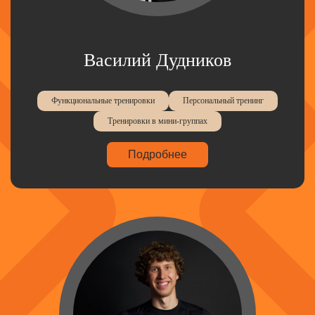
Василий Дудников
Функциональные тренировки
Персональный тренинг
Тренировки в мини-группах
Подробнее