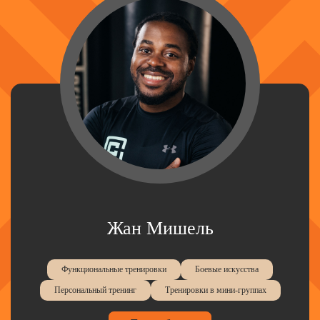
Жан Мишель
Функциональные тренировки
Боевые искусства
Персональный тренинг
Тренировки в мини-группах