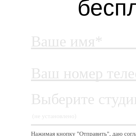
бесп
Ваше имя*
Ваш номер тел
Выберите студи
Нажимая кнопку "Отправить", даю согл