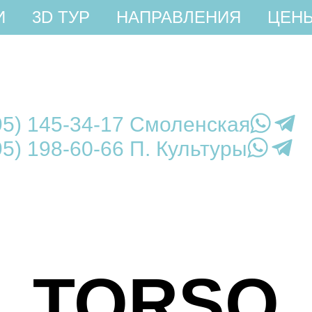
И
3D ТУР
НАПРАВЛЕНИЯ
ЦЕН
95) 145-34-17 Смоленская
95) 198-60-66 П. Культуры
TORSO