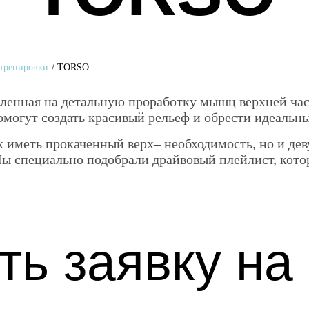
тренировки
/
TORSO
вленная на детальную проработку мышц верхней ча
могут создать красивый рельеф и обрести идеальны
ых иметь прокаченный верх– необходимость, но и 
Мы специально подобрали драйвовый плейлист, кот
ть заявку на