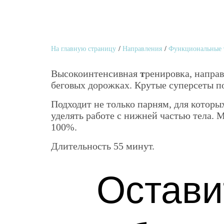
На главную страницу
/
Направления
/
Функциональные 
Высокоинтенсивная
т
ренировка, напра
беговых дорожках. Крутые суперсеты по
Подходит не только парням, для котор
уделять работе с нижней частью тела. 
100%.
Длительность 55 минут.
Остави