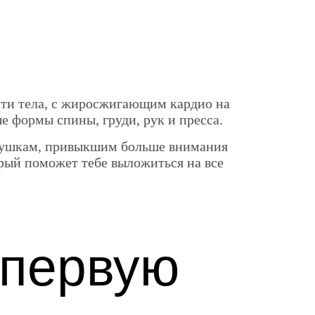
сти тела, с жиросжигающим кардио на
е формы спины, груди, рук и пресса.
девушкам, привыкшим больше внимания
орый поможет тебе выложиться на все
 первую