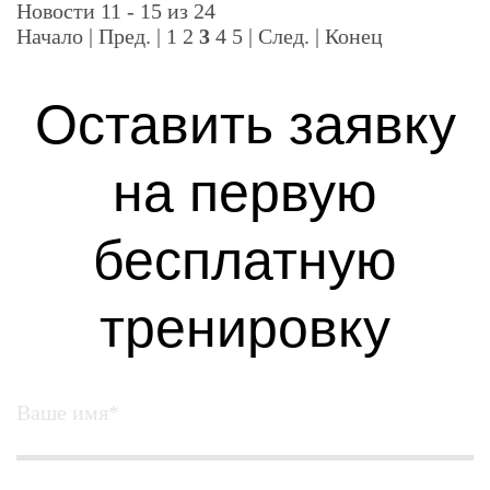
Новости 11 - 15 из 24
Начало
|
Пред.
|
1
2
3
4
5
|
След.
|
Конец
Оставить заявку
на первую
бесплатную
тренировку
Ваше имя*